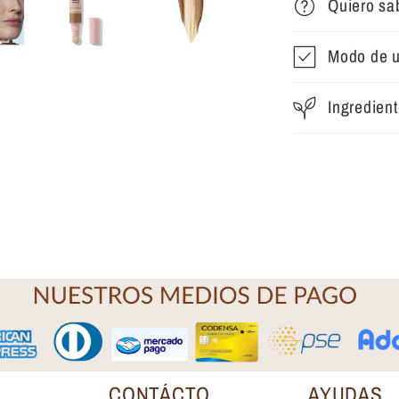
Quiero sa
Modo de 
Ingredien
CONTÁCTO
AYUDAS