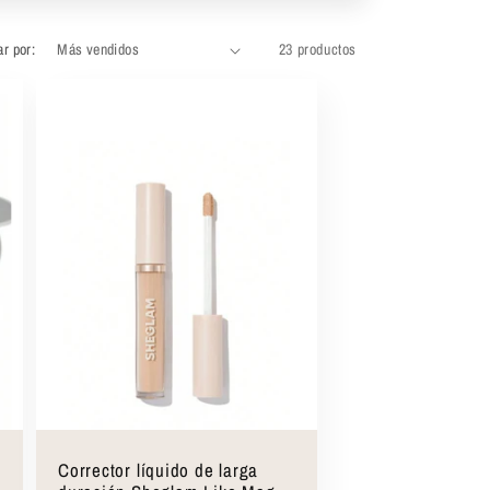
r por:
23 productos
Seleccionar opciones
Corrector líquido de larga