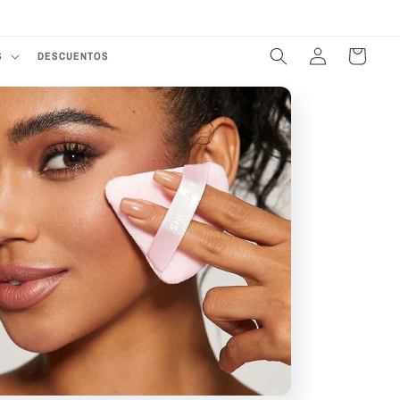
Te damos la bienvenida a nuestra tienda
Iniciar
Carrito
S
DESCUENTOS
sesión