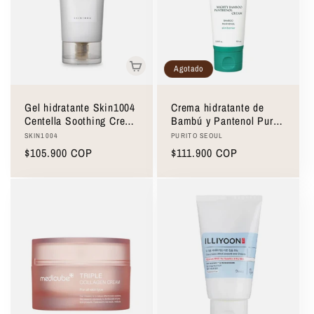
Agotado
Gel hidratante Skin1004
Crema hidratante de
Centella Soothing Cream
Bambú y Pantenol Purito
75ml
Seoul Mighty Bamboo
Proveedor:
Proveedor:
SKIN1004
PURITO SEOUL
Panthenol Cream 100ml
Precio
$105.900 COP
Precio
$111.900 COP
habitual
habitual