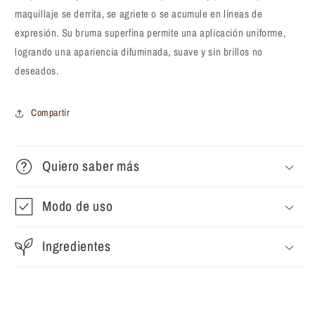
118ml
118ml
maquillaje se derrita, se agriete o se acumule en líneas de
expresión. Su bruma superfina permite una aplicación uniforme,
logrando una apariencia difuminada, suave y sin brillos no
deseados.
Compartir
Quiero saber más
Modo de uso
Ingredientes