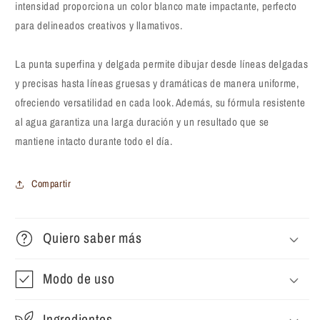
Pure
Pure
intensidad proporciona un color blanco mate impactante, perfecto
White
White
para delineados creativos y llamativos.
La punta superfina y delgada permite dibujar desde líneas delgadas
y precisas hasta líneas gruesas y dramáticas de manera uniforme,
ofreciendo versatilidad en cada look. Además, su fórmula resistente
al agua garantiza una larga duración y un resultado que se
mantiene intacto durante todo el día.
Compartir
Quiero saber más
Modo de uso
Ingredientes