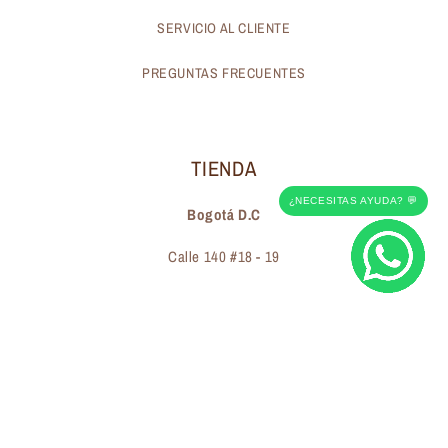
SERVICIO AL CLIENTE
PREGUNTAS FRECUENTES
TIENDA
¿NECESITAS AYUDA? 💬
Bogotá D.C
Calle 140 #18 - 19
Suscríbete a nuestros correos electrónicos
Correo electrónico