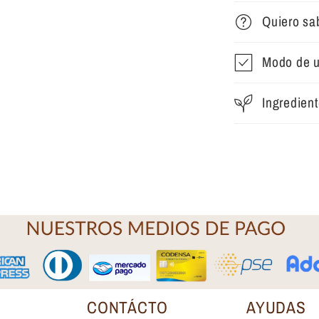
Quiero sa
Modo de 
Ingredien
CONTÁCTO
AYUDAS