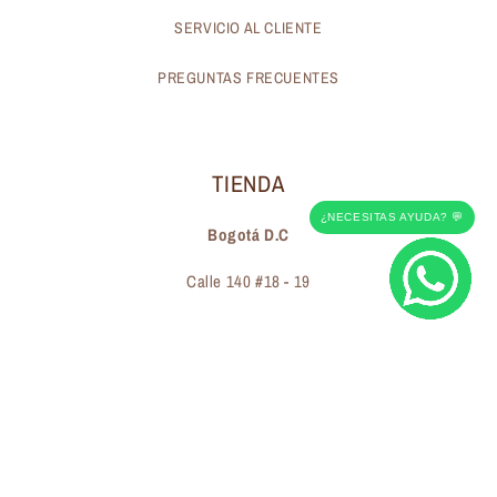
SERVICIO AL CLIENTE
PREGUNTAS FRECUENTES
TIENDA
¿NECESITAS AYUDA? 💬
Bogotá D.C
Calle 140 #18 - 19
Suscríbete a nuestros correos electrónicos
Correo electrónico