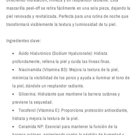
mascarilla peel-off se retira fácilmente en una sola pieza, dejando la
piel renovada y revitalizada. Perfecta para una rutina de noche que
transformará visiblemente la textura y luminosidad de tu piel.
Ingredientes clave:
Ácido Hialurónico (Sodium Hyaluronate): Hidrata
profundamente, rellena la piel y cuida las líneas finas.
Niacinamida (Vitamina B3): Mejora la textura de la piel,
minimiza la visibilidad de los poros y ayuda a iluminar el tono de
la piel, dándole un resplandor radiante.
Glicerina: Hidratante que mantiene la barrera cutánea y
previene la sequedad.
Tocoferol (Vitamina E): Proporciona protección antioxidante,
hidrata y mejora la textura de la piel.
Ceramida NP: Esencial para mantener la función de la
barrera cutánea, protegiendo contra la pérdida de humedad y