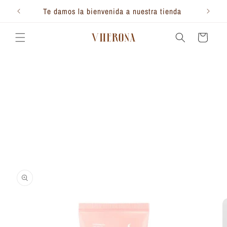
Ir
directamente
Te damos la bienvenida a nuestra tienda
al contenido
Carrito
Ir
directamente
a la
información
del producto