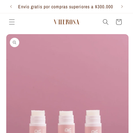
Ir
directamente
Envío gratis por compras superiores a $300.000
al contenido
Carrito
Ir
directamente
a la
información
del producto