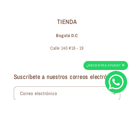
TIENDA
Bogotá D.C
Calle 140 #18 - 19
¿NECESITAS AYUDA? 💬
Suscríbete a nuestros correos electrónicos
Correo electrónico
Facebook
Instagram
Pinterest
© 2026,
Vherona
Hecho con 🤎 en Colombia. Todos los derechos reservados.