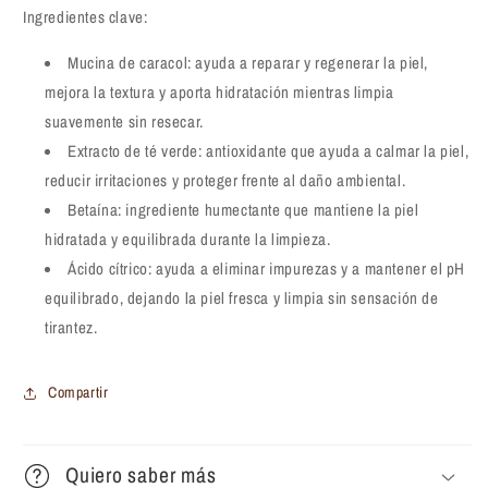
Cleanser
Cleanser
Ingredientes clave:
150ml
150ml
Mucina de caracol: ayuda a reparar y regenerar la piel,
mejora la textura y aporta hidratación mientras limpia
suavemente sin resecar.
Extracto de té verde: antioxidante que ayuda a calmar la piel,
reducir irritaciones y proteger frente al daño ambiental.
Betaína: ingrediente humectante que mantiene la piel
hidratada y equilibrada durante la limpieza.
Ácido cítrico: ayuda a eliminar impurezas y a mantener el pH
equilibrado, dejando la piel fresca y limpia sin sensación de
tirantez.
Compartir
Quiero saber más