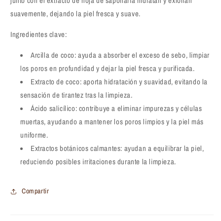
junto con el extracto de hoja de saponaria hidratan y exfolian
suavemente, dejando la piel fresca y suave.
Ingredientes clave:
Arcilla de coco: ayuda a absorber el exceso de sebo, limpiar
los poros en profundidad y dejar la piel fresca y purificada.
Extracto de coco: aporta hidratación y suavidad, evitando la
sensación de tirantez tras la limpieza.
Ácido salicílico: contribuye a eliminar impurezas y células
muertas, ayudando a mantener los poros limpios y la piel más
uniforme.
Extractos botánicos calmantes: ayudan a equilibrar la piel,
reduciendo posibles irritaciones durante la limpieza.
Compartir