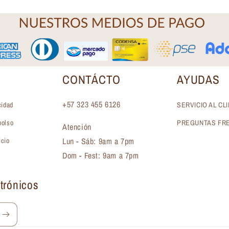
CONTÁCTO
AYUDAS
+57 323 455 6126
cidad
SERVICIO AL CL
bolso
PREGUNTAS FR
Atención
Lun - Sáb: 9am a 7pm
icio
Dom - Fest: 9am a 7pm
trónicos