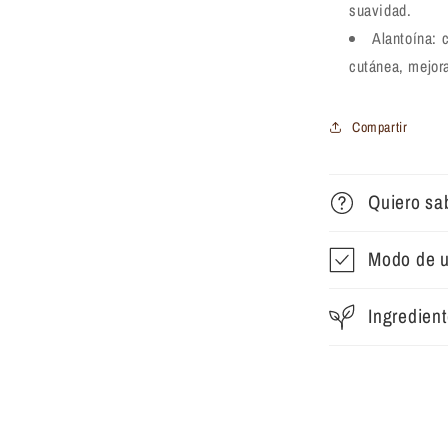
suavidad.
Alantoína: c
cutánea, mejora
Compartir
Quiero sa
Modo de 
Ingredien