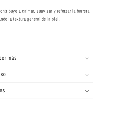
ontribuye a calmar, suavizar y reforzar la barrera
ndo la textura general de la piel.
ber más
uso
tes