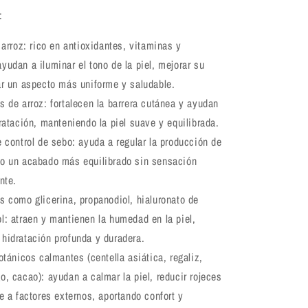
:
 arroz: rico en antioxidantes, vitaminas y
yudan a iluminar el tono de la piel, mejorar su
ar un aspecto más uniforme y saludable.
 de arroz: fortalecen la barrera cutánea y ayudan
dratación, manteniendo la piel suave y equilibrada.
 control de sebo: ayuda a regular la producción de
do un acabado más equilibrado sin sensación
nte.
 como glicerina, propanodiol, hialuronato de
l: atraen y mantienen la humedad en la piel,
hidratación profunda y duradera.
otánicos calmantes (centella asiática, regaliz,
o, cacao): ayudan a calmar la piel, reducir rojeces
te a factores externos, aportando confort y