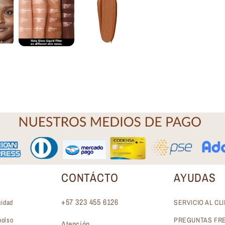
CONTÁCTO
AYUDAS
+57 323 455 6126
cidad
SERVICIO AL CL
bolso
PREGUNTAS FR
Atención