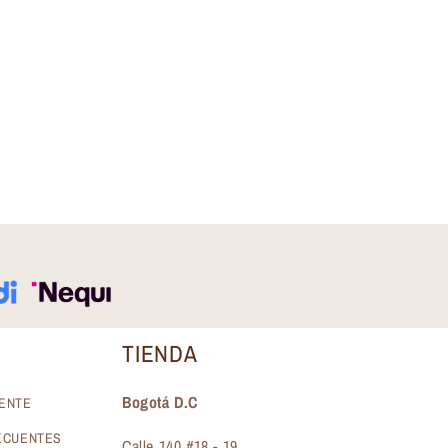
TIENDA
Bogotá D.C
IENTE
ECUENTES
Calle 140 #18 - 19