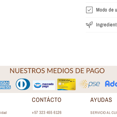
Modo de 
Ingredien
CONTÁCTO
AYUDAS
+57 323 455 6126
cidad
SERVICIO AL CL