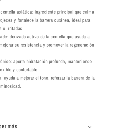
 centella asiática: ingrediente principal que calma
rojeces y fortalece la barrera cutánea, ideal para
 o irritadas.
de: derivado activo de la centella que ayuda a
, mejorar su resistencia y promover la regeneración
rónico: aporta hidratación profunda, manteniendo
lexible y confortable.
 ayuda a mejorar el tono, reforzar la barrera de la
luminosidad.
ber más