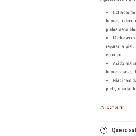
Extracto de
la piel, reduce 
pieles sensibles
Madecassosi
reparar la piel
cutánea.
Ácido hialu
la piel suave, f
Niacinamida:
piel y aportar 
Compartir
Quiero sa