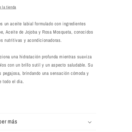
 la tienda
es un aceite labial formulado con ingredientes
oe, Aceite de Jojoba y Rosa Mosqueta, conocidos
s nutritivas y acondicionadoras.
rciona una hidratación profunda mientras suaviza
olos con un brillo sutil y un aspecto saludable. Su
 es pegajosa, brindando una sensación cómoda y
 todo el día.
ber más