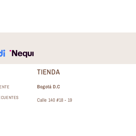
TIENDA
Bogotá D.C
IENTE
ECUENTES
Calle 140 #18 - 19