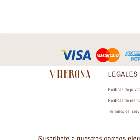
LEGALES
Políticas de priva
Políticas de reem
Términos del serv
Suscríbete a nuestros correos elec