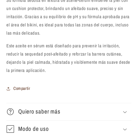
Su fórmula sedosa en textura de aceite-sérum envuelve la piel con
un cushion protector, brindando un afeitado suave, preciso y sin
irritación. Gracias a su equilibrio de pH y su fórmula aprobada para
el área del bikini, es ideal para todas las zonas del cuerpo, incluso
las más delicadas.
Este aceite en sérum está diseñado para prevenir la irritación,
reducir la sequedad post-afeitado y reforzar la barrera cutánea,
dejando la piel calmada, hidratada y visiblemente más suave desde
la primera aplicación.
Compartir
Quiero saber más
Modo de uso