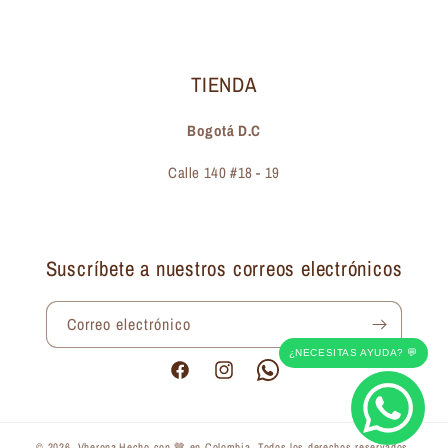
TIENDA
Bogotá D.C
Calle 140 #18 - 19
Suscríbete a nuestros correos electrónicos
Correo electrónico
¿NECESITAS AYUDA? 💬
Facebook
Instagram
Pinterest
© 2026,
Vherona
Hecho con 🤎 en Colombia. Todos los derechos reservados.